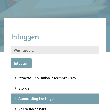
Inloggen
Informail november december 2025
Elorah
Aanmelding leerlingen
Vakantieroosters